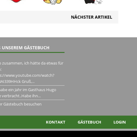
NÄCHSTER ARTIKEL
 UNSEREM GÄSTEBUCH
o zusammen, ich hätte da etwas für
:
ps://www.youtube.com/watch?
AI339HHck Gruß,...
habe ein Jahr im Gasthaus Hugo
 verbracht..Habe ihn...
er Gästebuch besuchen
KONTAKT
GÄSTEBUCH
LOGIN