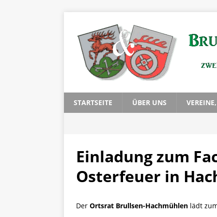
STARTSEITE
ÜBER UNS
VEREINE
Einladung zum Fa
Osterfeuer in Ha
Der
Ortsrat Brullsen-Hachmühlen
lädt zum