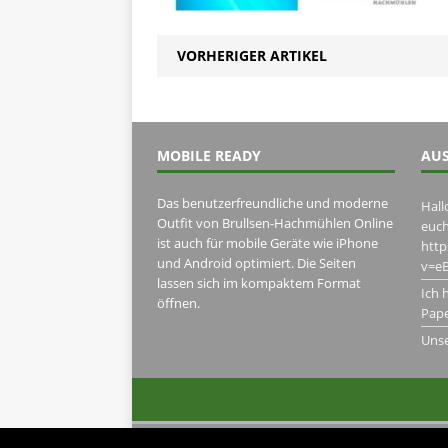
VORHERIGER ARTIKEL
MOBILE READY
AUS
Das benutzerfreundliche und moderne
Hall
Outfit von Brullsen-Hachmühlen Online
euch
ist auch für mobile Geräte wie iPhone
htt
und Android optimiert. Die Seiten
v=eB
lassen sich im kompaktem Format
Ich 
öffnen.
Pape
Uns