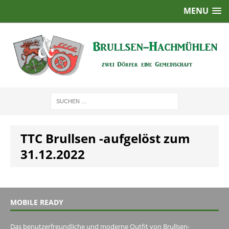
MENU
TTC Brullsen -aufgelöst zum
31.12.2022
MOBILE READY
Das benutzerfreundliche und moderne Outfit von Brullsen-