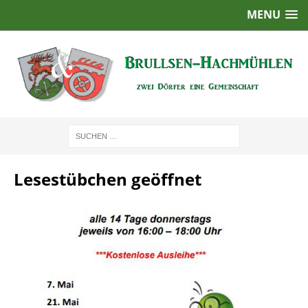
MENU
Lesestübchen geöffnet