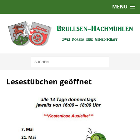
MENU
Lesestübchen geöffnet