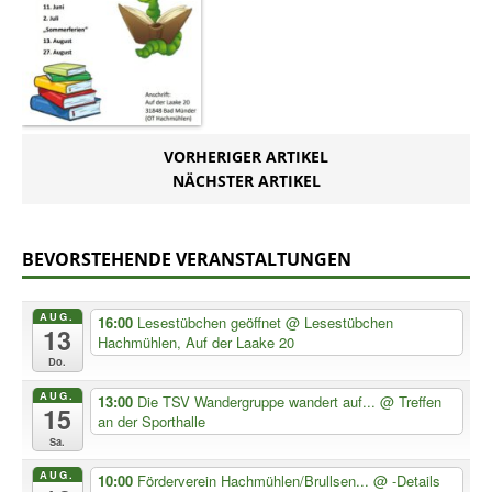
VORHERIGER ARTIKEL
NÄCHSTER ARTIKEL
BEVORSTEHENDE VERANSTALTUNGEN
AUG.
16:00
Lesestübchen geöffnet
@ Lesestübchen
13
Hachmühlen, Auf der Laake 20
Do.
AUG.
13:00
Die TSV Wandergruppe wandert auf...
@ Treffen
15
an der Sporthalle
Sa.
AUG.
10:00
Förderverein Hachmühlen/Brullsen...
@ -Details