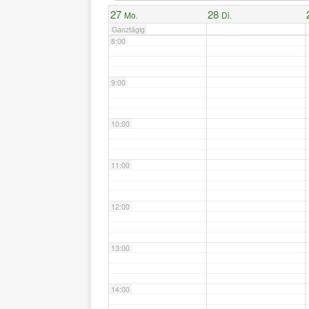
27
28
Mo.
Di.
Ganztägig
8:00
9:00
10:00
11:00
12:00
13:00
14:00