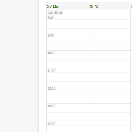
27
28
Mo.
Di.
Ganztägig
8:00
9:00
10:00
11:00
12:00
13:00
14:00