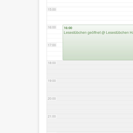
15:00
16:00
16:00
Lesestübchen geöffnet
@ Lesestübchen Ha
17:00
18:00
19:00
20:00
21:00