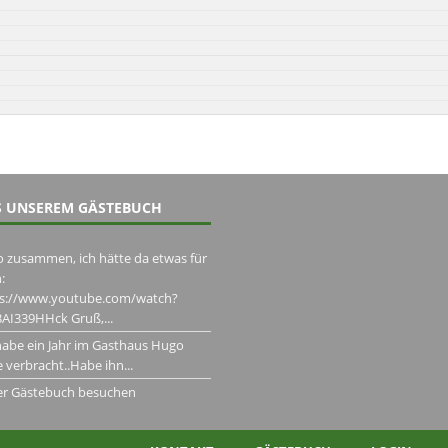
 UNSEREM GÄSTEBUCH
o zusammen, ich hätte da etwas für
:
ps://www.youtube.com/watch?
AI339HHck Gruß,...
habe ein Jahr im Gasthaus Hugo
 verbracht..Habe ihn...
er Gästebuch besuchen