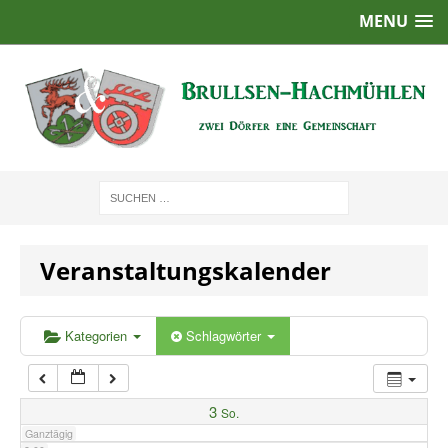
MENU
1:00
2:00
3:00
4:00
Veranstaltungskalender
5:00
6:00
Kategorien
Schlagwörter
7:00
3
So.
Ganztägig