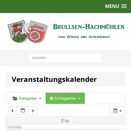
MENU
1:00
2:00
3:00
4:00
Veranstaltungskalender
5:00
6:00
Kategorien
Schlagwörter
7:00
2
Sa.
Ganztägig