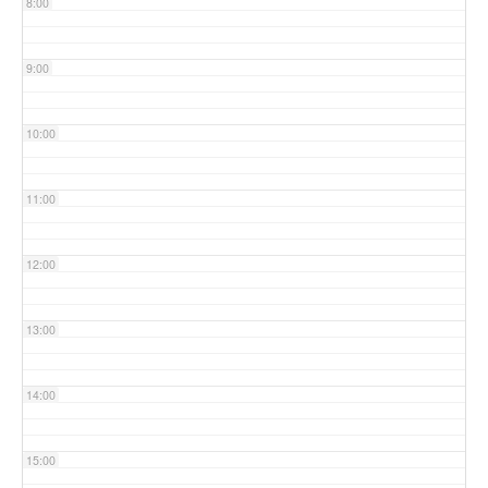
8:00
9:00
10:00
11:00
12:00
13:00
14:00
15:00