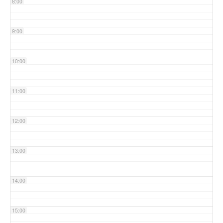
8:00
9:00
10:00
11:00
12:00
13:00
14:00
15:00