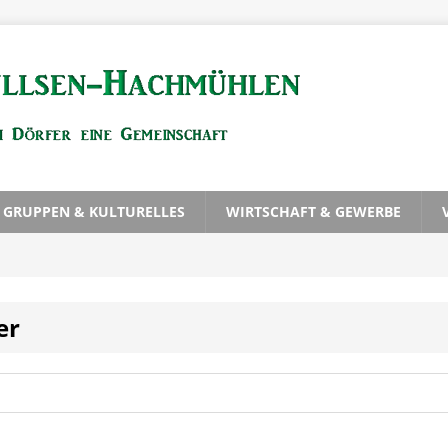
, GRUPPEN & KULTURELLES
WIRTSCHAFT & GEWERBE
er