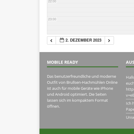
22:00
23:00
2. DEZEMBER 2023
MOBILE READY
AUS
Das benutzerfreundliche und moderne
Hall
Outfit von Brullsen-Hachmühlen Online
euch
ist auch für mobile Geräte wie iPhone
htt
und Android optimiert. Die Seiten
v=eB
lassen sich im kompaktem Format
Ich 
öffnen.
Pape
Uns