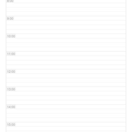
8:00
9:00
10:00
11:00
12:00
13:00
14:00
15:00