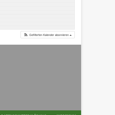
Gefilterten Kalender abonnieren