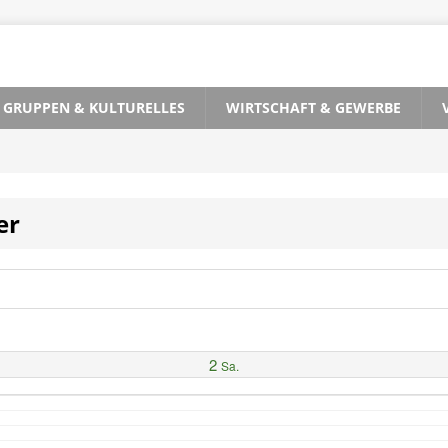
, GRUPPEN & KULTURELLES
WIRTSCHAFT & GEWERBE
er
2
Sa.