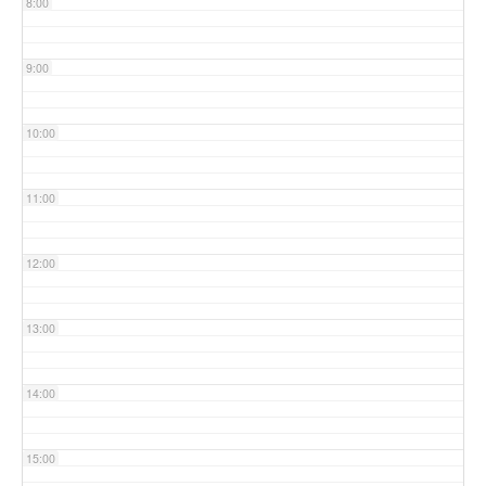
8:00
9:00
10:00
11:00
12:00
13:00
14:00
15:00