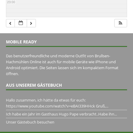
23:00
MOBILE READY
Das benutzerfreundliche und moderne Outfit von Brullsen-
Hachmühlen Online ist auch für mobile Geräte wie iPhone und
Android optimiert. Die Seiten lassen sich im kompaktem Format
öffnen.
AUS UNSEREM GÄSTEBUCH
Hallo zusammen, ich hätte da etwas für euch:
https://www.youtube.com/watch?v=eBAI339HHck Gruß,...
Ich habe ein Jahr im Gasthaus Hugo Pape verbracht..Habe ihn...
Unser Gästebuch besuchen