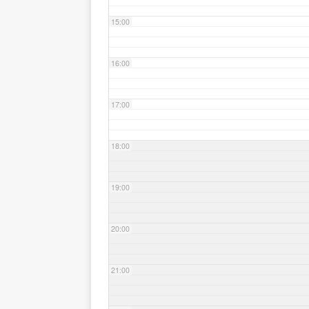
15:00
16:00
17:00
18:00
19:00
20:00
21:00