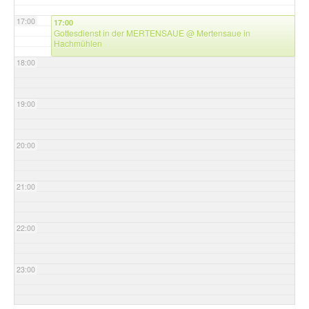
17:00
17:00
Gottesdienst in der MERTENSAUE
@ Mertensaue in
Hachmühlen
18:00
19:00
20:00
21:00
22:00
23:00