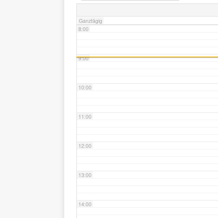
Ganztägig
8:00
9:00
10:00
11:00
12:00
13:00
14:00