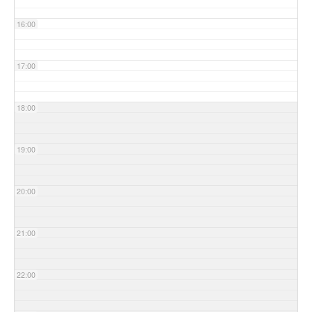
16:00
17:00
18:00
19:00
20:00
21:00
22:00