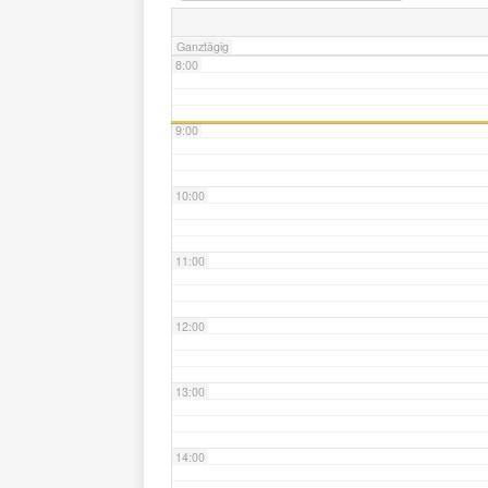
Ganztägig
8:00
9:00
10:00
11:00
12:00
13:00
14:00