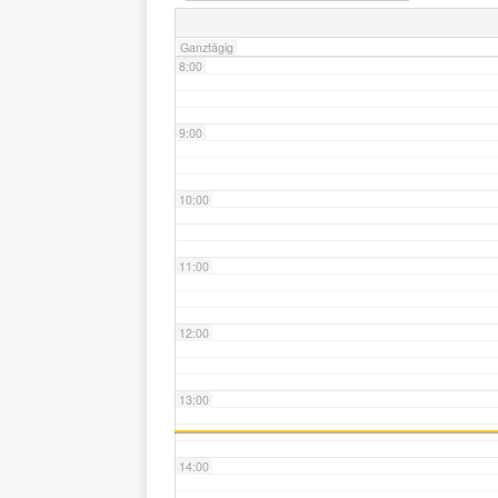
Ganztägig
8:00
9:00
10:00
11:00
12:00
13:00
14:00