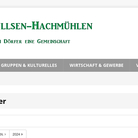
, GRUPPEN & KULTURELLES
WIRTSCHAFT & GEWERBE
er
AN.
2024