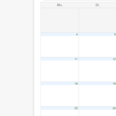
Mo.
Di.
4
5
11
12
18
19
25
26