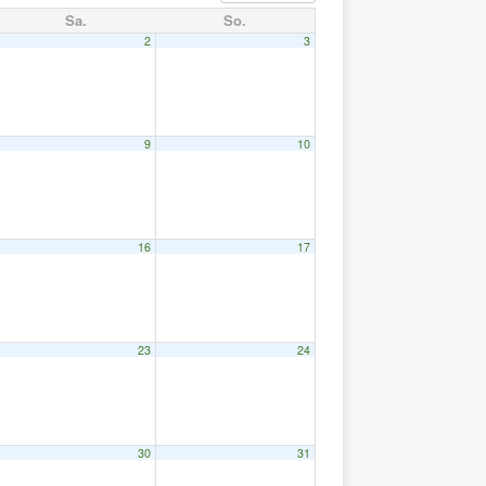
Sa.
So.
2
3
9
10
16
17
23
24
30
31