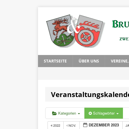
STARTSEITE
ÜBER UNS
VEREINE
Veranstaltungskalend
Kategorien
Schlagwörter
DEZEMBER 2023
2022
NOV.
J