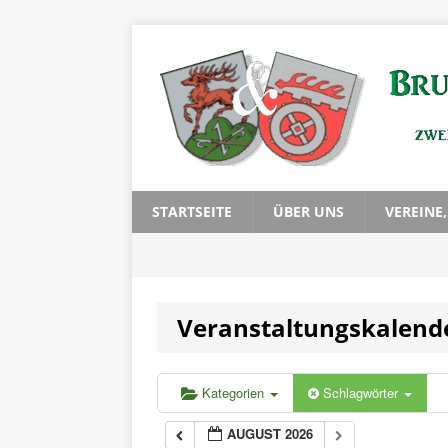
STARTSEITE
ÜBER UNS
VEREINE
Veranstaltungskalend
Kategorien
Schlagwörter
AUGUST 2026