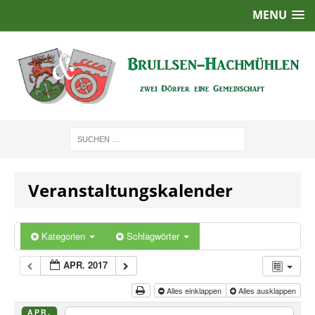
MENU
Veranstaltungskalender
Kategorien
Schlagwörter
APR. 2017
Alles einklappen
Alles ausklappen
APR.