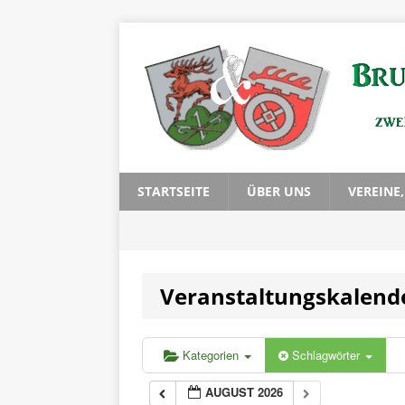
STARTSEITE
ÜBER UNS
VEREINE
Veranstaltungskalend
Kategorien
Schlagwörter
AUGUST 2026