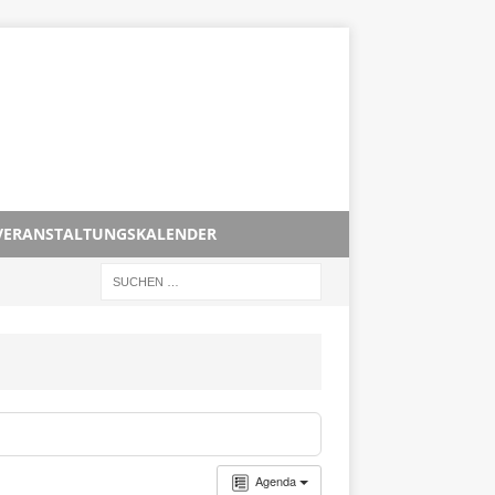
VERANSTALTUNGSKALENDER
Agenda